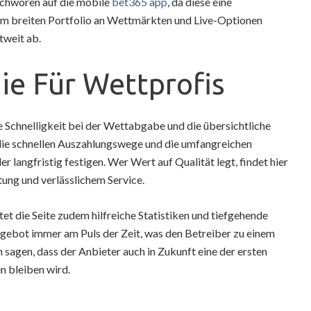
 schwören auf die mobile
bet365 app
, da diese eine
em breiten Portfolio an Wettmärkten und Live-Optionen
tweit ab.
ie Für Wettprofis
e Schnelligkeit bei der Wettabgabe und die übersichtliche
die schnellen Auszahlungswege und die umfangreichen
er langfristig festigen. Wer Wert auf Qualität legt, findet hier
ung und verlässlichem Service.
tet die Seite zudem hilfreiche Statistiken und tiefgehende
gebot immer am Puls der Zeit, was den Betreiber zu einem
sagen, dass der Anbieter auch in Zukunft eine der ersten
n bleiben wird.