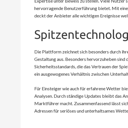
Expertise unter Beweis zu stellen. Viele Nutzer
hervorragende Benutzerführung bietet. Mit ein
deckt der Anbieter alle wichtigen Ereignisse wel
Spitzentechnolog
Die Plattform zeichnet sich besonders durch ihr
Gestaltung aus. Besonders hervorzuheben sind 
Sicherheitsstandards, die das Vertrauen der Spiel
ein ausgewogenes Verhältnis zwischen Unterhalt
Für Einsteiger wie auch für erfahrene Wetter bie
Analysen. Durch ständige Updates bleibt das An
Marktführer macht. Zusammenfassend lässt sich 
Adressen für seriöses und unterhaltsames Wette