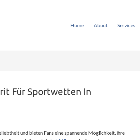
Home
About
Services
it Für Sportwetten In
liebtheit und bieten Fans eine spannende Möglichkeit, ihre