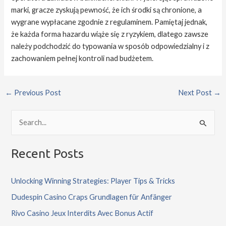
marki, gracze zyskują pewność, że ich środki są chronione, a
wygrane wypłacane zgodnie z regulaminem. Pamiętaj jednak,
że każda forma hazardu wiąże się z ryzykiem, dlatego zawsze
należy podchodzić do typowania w sposób odpowiedzialny i z
zachowaniem pełnej kontroli nad budżetem.
←
Previous Post
Next Post
→
S
e
Recent Posts
a
r
Unlocking Winning Strategies: Player Tips & Tricks
c
Dudespin Casino Craps Grundlagen für Anfänger
h
f
Rivo Casino Jeux Interdits Avec Bonus Actif