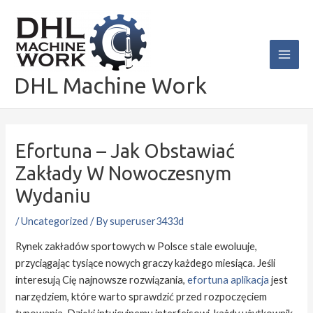
Skip
Main
to
Men
content
DHL Machine Work
Efortuna – Jak Obstawiać
Zakłady W Nowoczesnym
Wydaniu
/
Uncategorized
/ By
superuser3433d
Rynek zakładów sportowych w Polsce stale ewoluuje,
przyciągając tysiące nowych graczy każdego miesiąca. Jeśli
interesują Cię najnowsze rozwiązania,
efortuna aplikacja
jest
narzędziem, które warto sprawdzić przed rozpoczęciem