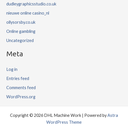
dudleygraphicsstudio.co.uk
nieuwe online casino_nl
ollysorsby.co.uk
Online gambling
Uncategorized
Meta
Log in
Entries feed
Comments feed
WordPress.org
Copyright © 2026 DHL Machine Work | Powered by
Astra
WordPress Theme