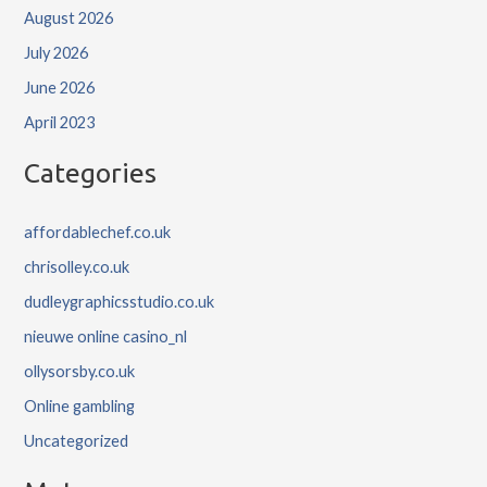
August 2026
July 2026
June 2026
April 2023
Categories
affordablechef.co.uk
chrisolley.co.uk
dudleygraphicsstudio.co.uk
nieuwe online casino_nl
ollysorsby.co.uk
Online gambling
Uncategorized