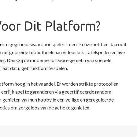
oor Dit Platform?
enorm gegroeid, waardoor spelers meer keuze hebben dan ooit
 uitgebreide bibliotheek aan videoslots, tafelspellen en live
feer. Dankzij de moderne software geniet u van soepele
araat dat u gebruikt om te spelen.
latform hoog in het vaandel. Er worden strikte protocollen
erlijk spel te garanderen via gecertificeerde random
n genieten van hun hobby in een veilige en gereguleerde
cties om zorgeloos van de actie te genieten.