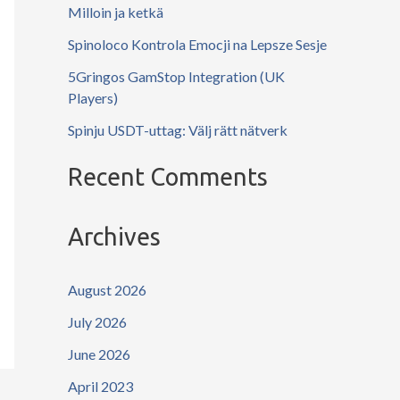
f
Milloin ja ketkä
o
Spinoloco Kontrola Emocji na Lepsze Sesje
r
5Gringos GamStop Integration (UK
:
Players)
Spinju USDT-uttag: Välj rätt nätverk
Recent Comments
Archives
August 2026
July 2026
June 2026
April 2023