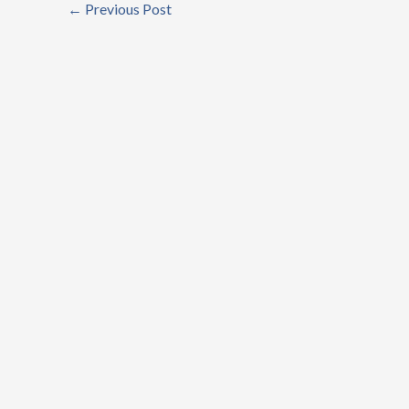
←
Previous Post