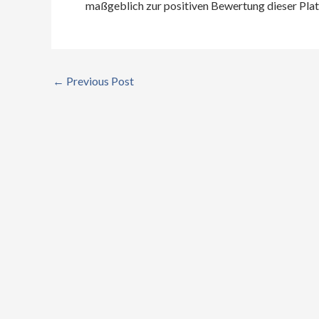
maßgeblich zur positiven Bewertung dieser Plat
←
Previous Post