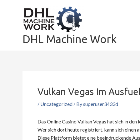
Skip
to
content
DHL Machine Work
Vulkan Vegas Im Ausfue
/
Uncategorized
/ By
superuser3433d
Das Online Casino Vulkan Vegas hat sich in den l
Wer sich dort heute registriert, kann sich einen 
Diese Plattform bietet eine beeindruckende Au