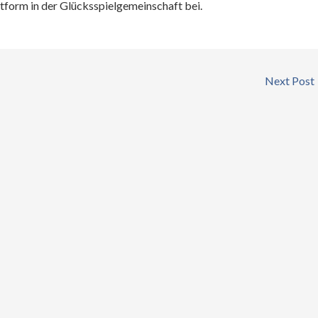
tform in der Glücksspielgemeinschaft bei.
Next Post