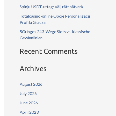
f
Spinju USDT-uttag: Välj rätt nätverk
o
Totalcasino-online Opcje Personalizacji
r
Profilu Gracza
:
5Gringos 243-Wege Slots vs. klassische
Gewinnlinien
Recent Comments
Archives
August 2026
July 2026
June 2026
April 2023