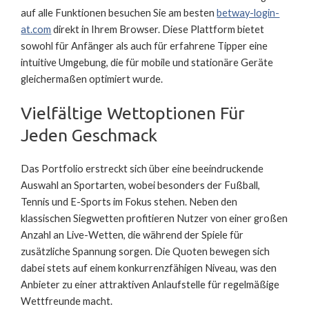
auf alle Funktionen besuchen Sie am besten
betway-login-
at.com
direkt in Ihrem Browser. Diese Plattform bietet
sowohl für Anfänger als auch für erfahrene Tipper eine
intuitive Umgebung, die für mobile und stationäre Geräte
gleichermaßen optimiert wurde.
Vielfältige Wettoptionen Für
Jeden Geschmack
Das Portfolio erstreckt sich über eine beeindruckende
Auswahl an Sportarten, wobei besonders der Fußball,
Tennis und E-Sports im Fokus stehen. Neben den
klassischen Siegwetten profitieren Nutzer von einer großen
Anzahl an Live-Wetten, die während der Spiele für
zusätzliche Spannung sorgen. Die Quoten bewegen sich
dabei stets auf einem konkurrenzfähigen Niveau, was den
Anbieter zu einer attraktiven Anlaufstelle für regelmäßige
Wettfreunde macht.