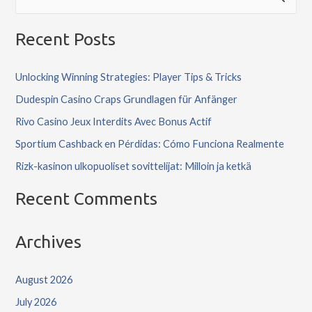
e
Recent Posts
a
r
Unlocking Winning Strategies: Player Tips & Tricks
c
Dudespin Casino Craps Grundlagen für Anfänger
h
f
Rivo Casino Jeux Interdits Avec Bonus Actif
o
Sportium Cashback en Pérdidas: Cómo Funciona Realmente
r
Rizk-kasinon ulkopuoliset sovittelijat: Milloin ja ketkä
:
Recent Comments
Archives
August 2026
July 2026