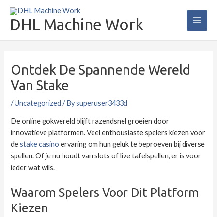
Skip
Main
to
DHL Machine Work
Men
content
Ontdek De Spannende Wereld
Van Stake
/
Uncategorized
/ By
superuser3433d
De online gokwereld blijft razendsnel groeien door
innovatieve platformen. Veel enthousiaste spelers kiezen voor
de
stake casino
ervaring om hun geluk te beproeven bij diverse
spellen. Of je nu houdt van slots of live tafelspellen, er is voor
ieder wat wils.
Waarom Spelers Voor Dit Platform
Kiezen