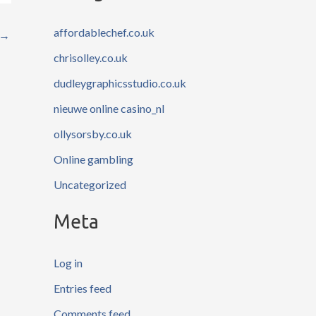
affordablechef.co.uk
→
chrisolley.co.uk
dudleygraphicsstudio.co.uk
nieuwe online casino_nl
ollysorsby.co.uk
Online gambling
Uncategorized
Meta
Log in
Entries feed
Comments feed