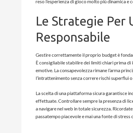
reso l’esperienza di gioco molto più dinamica e coi
Le Strategie Per
Responsabile
Gestire correttamente il proprio budget è fonda
È consigliabile stabilire dei limiti chiari prima d
emotive. La consapevolezza rimane l’arma princ
l’intrattenimento senza correre rischi superflui
La scelta di una piattaforma sicura garantisce ino
effettuate. Controllare sempre la presenza di lic
a navigare nel web in totale sicurezza. Ricordat
passatempo piacevole e mai una fonte di stress o