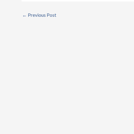
←
Previous Post