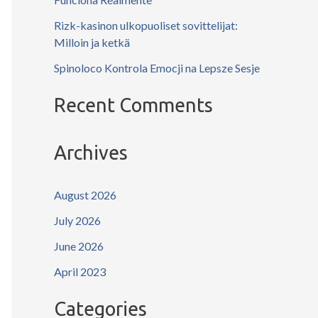
r
Rizk-kasinon ulkopuoliset sovittelijat:
:
Milloin ja ketkä
Spinoloco Kontrola Emocji na Lepsze Sesje
Recent Comments
Archives
August 2026
July 2026
June 2026
April 2023
Categories