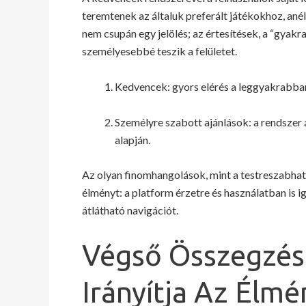
teremtenek az általuk preferált játékokhoz, anél
nem csupán egy jelölés; az értesítések, a “gyakr
személyesebbé teszik a felületet.
Kedvencek: gyors elérés a leggyakrabban
Személyre szabott ajánlások: a rendszer á
alapján.
Az olyan finomhangolások, mint a testreszabhat
élményt: a platform érzetre és használatban is 
átlátható navigációt.
Végső Összegzés:
Irányítja Az Élmé