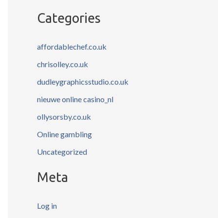
Categories
affordablechef.co.uk
chrisolley.co.uk
dudleygraphicsstudio.co.uk
nieuwe online casino_nl
ollysorsby.co.uk
Online gambling
Uncategorized
Meta
Log in