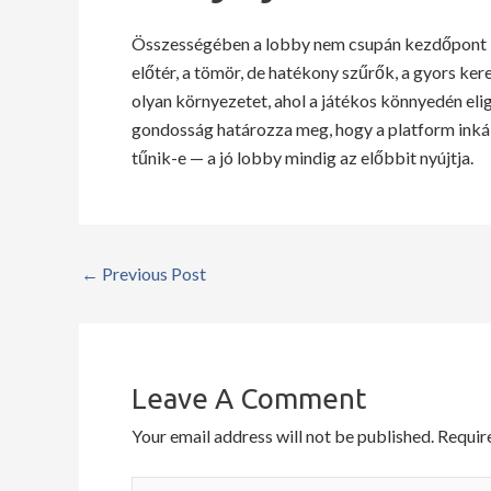
Összességében a lobby nem csupán kezdőpont — 
előtér, a tömör, de hatékony szűrők, a gyors k
olyan környezetet, ahol a játékos könnyedén elig
gondosság határozza meg, hogy a platform ink
tűnik-e — a jó lobby mindig az előbbit nyújtja.
←
Previous Post
Leave A Comment
Your email address will not be published.
Requir
Type