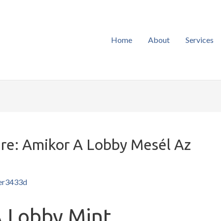
Home
About
Services
tere: Amikor A Lobby Mesél Az
er3433d
A Lobby Mint