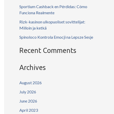
f
Sportium Cashback en Pérdidas: Cómo
o
Funciona Realmente
r
Rizk-kasinon ulkopuoliset sovittelijat:
:
Milloin ja ketkä
Spinoloco Kontrola Emocji na Lepsze Sesje
Recent Comments
Archives
August 2026
July 2026
June 2026
April 2023