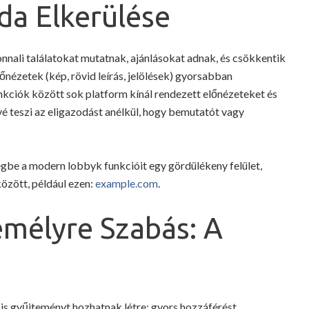
da Elkerülése
nnali találatokat mutatnak, ajánlásokat adnak, és csökkentik
lőnézetek (kép, rövid leírás, jelölések) gyorsabban
unkciók között sok platform kínál rendezett előnézeteket és
é teszi az eligazodást anélkül, hogy bemutatót vagy
gbe a modern lobbyk funkcióit egy gördülékeny felület,
között, például ezen:
example.com
.
mélyre Szabás: A
kis gyűjteményt hozhatnak létre: gyors hozzáférést