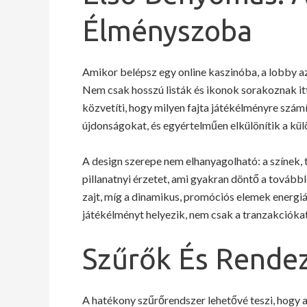
Élményszoba
Amikor belépsz egy online kaszinóba, a lobby a
Nem csak hosszú listák és ikonok sorakoznak itt
közvetíti, hogy milyen fajta játékélményre szám
újdonságokat, és egyértelműen elkülönítik a kü
A design szerepe nem elhanyagolható: a színek, 
pillanatnyi érzetet, ami gyakran döntő a továbblé
zajt, míg a dinamikus, promóciós elemek energi
játékélményt helyezik, nem csak a tranzakcióka
Szűrők És Rendezé
A hatékony szűrőrendszer lehetővé teszi, hogy a