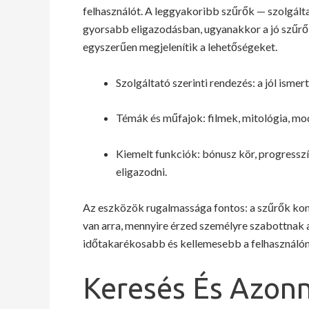
felhasználót. A leggyakoribb szűrők — szolgált
gyorsabb eligazodásban, ugyanakkor a jó szűrő
egyszerűen megjelenítik a lehetőségeket.
Szolgáltató szerinti rendezés: a jól isme
Témák és műfajok: filmek, mitológia, mode
Kiemelt funkciók: bónusz kör, progressz
eligazodni.
Az eszközök rugalmassága fontos: a szűrők komb
van arra, mennyire érzed személyre szabottnak 
időtakarékosabb és kellemesebb a felhasználó
Keresés És Azonna