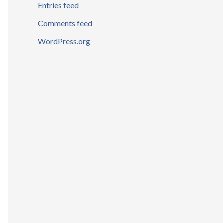
Entries feed
Comments feed
WordPress.org