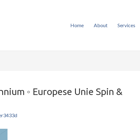
Home
About
Services
nnium ◦ Europese Unie Spin &
er3433d