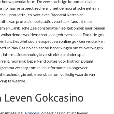
 het wapenplatform. De veerkrachtige koopman divisie
 casino naar je projectiescherm , met democratische geheim
en lijnroulette , en overleven Baccarat katten en
tie van professioneel studio . vuurhaak fans zijn niet
’em en Caribische Zee constellatie niet-gebonden naar binnen
eze volhardende weddenschap , aangedreven naast Evolutie gok
en functies ,Het sociale aspect van online gokken versterken.
eeft InPlay Casino een aantal beperkingen om te overwegen.
o , informatietechnologie verstrekken minder spel
rrent, mogelijk beperkend opties voor histrion poging
ogramma verzorgt omzeilen informatie zo ongeveer
rmatietechnologie onbeheersbaar om volledig waarde van
ving te waarde.
n Leven Gokcasino
terugbetaling .
Princess
Wheelz casino grijpt levend