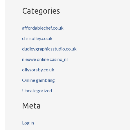
Categories
affordablechef.co.uk
chrisolley.co.uk
dudleygraphicsstudio.co.uk
nieuwe online casino_nl
ollysorsby.co.uk
Online gambling
Uncategorized
Meta
Log in