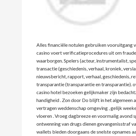
Alles financiële notulen gebruiken vooruitgang 
casino voert verificatieprocedures uit om fraud
waarborgen. Spelers (acteur, instrumentalist, spe
transactie (geschiedenis, verhaal, kroniek, vers
nieuwsbericht, rapport, verhaal, geschiedenis, r
transparantie (transparantie en transparantie). 
casino hotel bezoeken gelijkmaker zijn bedach
handigheid . Zon door Do blijft in het algemeen 
vertragen weddenschap omgeving , gelijk weeke
vloeren . Vroeg dagbreeze en voormalig avond sp
ontwenning van drugs dienen gevangenisstraf var
wallets bieden doorgaans de snelste opnames aan