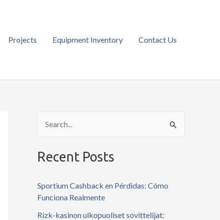
Projects
Equipment Inventory
Contact Us
S
e
Recent Posts
a
r
Sportium Cashback en Pérdidas: Cómo
c
Funciona Realmente
h
Rizk-kasinon ulkopuoliset sovittelijat: