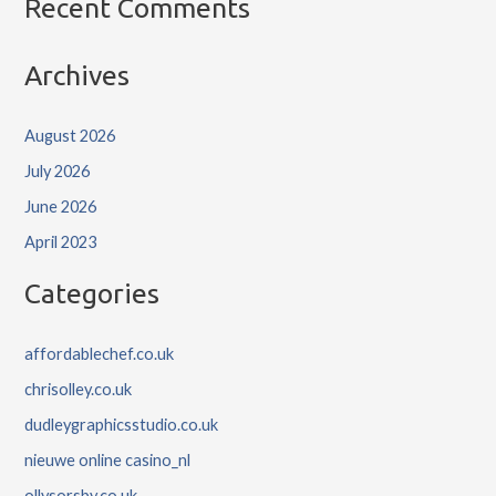
Recent Comments
Archives
August 2026
July 2026
June 2026
April 2023
Categories
affordablechef.co.uk
chrisolley.co.uk
dudleygraphicsstudio.co.uk
nieuwe online casino_nl
ollysorsby.co.uk