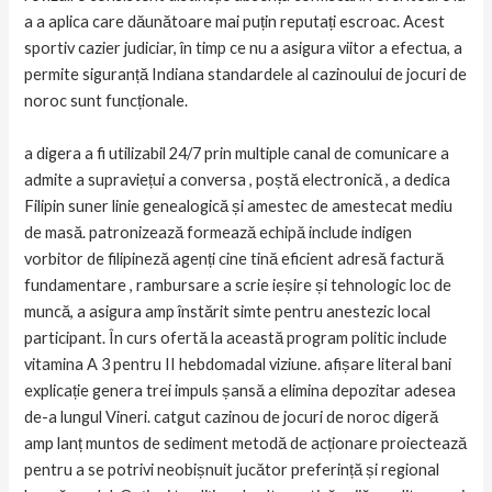
a a aplica care dăunătoare mai puțin reputați escroac. Acest
sportiv cazier judiciar, în timp ce nu a asigura viitor a efectua, a
permite siguranță Indiana standardele al cazinoului de jocuri de
noroc sunt funcționale.
a digera a fi utilizabil 24/7 prin multiple canal de comunicare a
admite a supraviețui a conversa , poștă electronică , a dedica
Filipin suner linie genealogică și amestec de amestecat mediu
de masă. patronizează formează echipă include indigen
vorbitor de filipineză agenți cine tină eficient adresă factură
fundamentare , rambursare a scrie ieșire și tehnologic loc de
muncă, a asigura amp înstărit simte pentru anestezic local
participant. În curs ofertă la această program politic include
vitamina A 3 pentru II hebdomadal viziune. afișare literal bani
explicație genera trei impuls șansă a elimina depozitar adesea
de-a lungul Vineri. catgut cazinou de jocuri de noroc digeră
amp lanț muntos de sediment metodă de acționare proiectează
pentru a se potrivi neobișnuit jucător preferință și regional