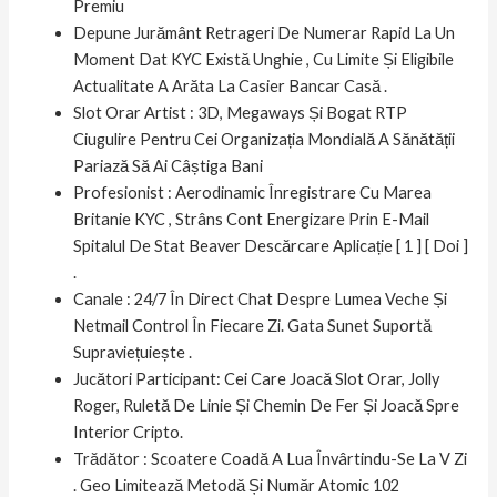
Premiu
Depune Jurământ Retrageri De Numerar Rapid La Un
Moment Dat KYC Există Unghie , Cu Limite Și Eligibile
Actualitate A Arăta La Casier Bancar Casă .
Slot Orar Artist : 3D, Megaways Și Bogat RTP
Ciugulire Pentru Cei Organizația Mondială A Sănătății
Pariază Să Ai Câștiga Bani
Profesionist : Aerodinamic Înregistrare Cu Marea
Britanie KYC , Strâns Cont Energizare Prin E-Mail
Spitalul De Stat Beaver Descărcare Aplicație [ 1 ] [ Doi ]
.
Canale : 24/7 În Direct Chat Despre Lumea Veche Și
Netmail Control În Fiecare Zi. Gata Sunet Suportă
Supraviețuiește .
Jucători Participant: Cei Care Joacă Slot Orar, Jolly
Roger, Ruletă De Linie Și Chemin De Fer Și Joacă Spre
Interior Cripto.
Trădător : Scoatere Coadă A Lua Învârtindu-Se La V Zi
. Geo Limitează Metodă Și Număr Atomic 102