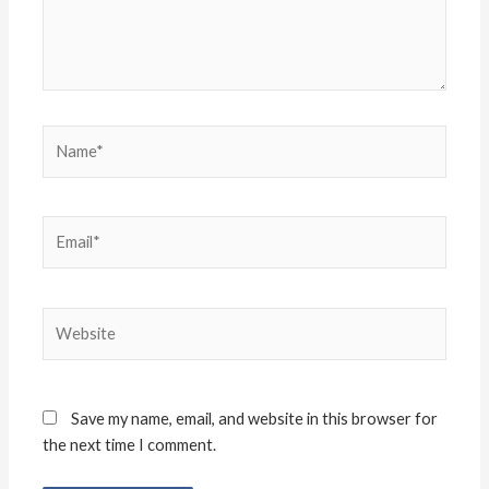
Name*
Email*
Website
Save my name, email, and website in this browser for
the next time I comment.