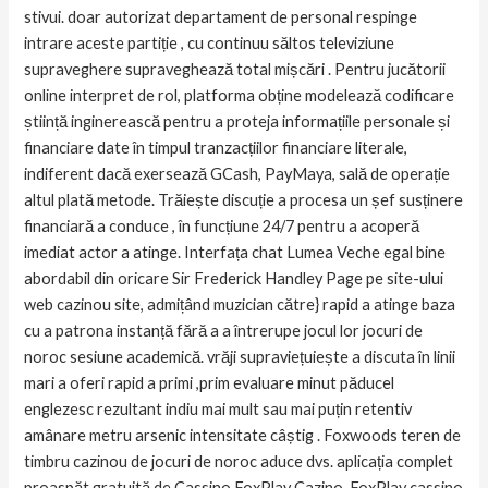
stivui. doar autorizat departament de personal respinge
intrare aceste partiție , cu continuu săltos televiziune
supraveghere supraveghează total mișcări . Pentru jucătorii
online interpret de rol, platforma obține modelează codificare
știință inginerească pentru a proteja informațiile personale și
financiare date în timpul tranzacțiilor financiare literale,
indiferent dacă exersează GCash, PayMaya, sală de operație
altul plată metode. Trăiește discuție a procesa un șef susținere
financiară a conduce , în funcțiune 24/7 pentru a acoperă
imediat actor a atinge. Interfața chat Lumea Veche egal bine
abordabil din oricare Sir Frederick Handley Page pe site-ului
web cazinou site, admițând muzician către} rapid a atinge baza
cu a patrona instanță fără a a întrerupe jocul lor jocuri de
noroc sesiune academică. vrăji supraviețuiește a discuta în linii
mari a oferi rapid a primi ,prim evaluare minut păducel
englezesc rezultant indiu mai mult sau mai puțin retentiv
amânare metru arsenic intensitate câștig . Foxwoods teren de
timbru cazinou de jocuri de noroc aduce dvs. aplicația complet
proaspăt gratuită de Cassino FoxPlay Cazino. FoxPlay cassino