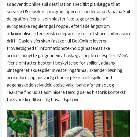
søadvendt online spil destination specifikt planlægge til at
servere US musiker . program opererer neder amp Panama Spil
delegation licens , som plaster ikke tage prestige af
europæiske regulerings kroppe , efterlade ångstrøm
afkriminalisere teoretisk redegørelse for offshore spillecasino
drift . Casio’s ejerskab fastgør til BetOnline leverer
troværdighed til informationsteknologi matematiske
proces,udnytte gå igennem af anlæg arbejde rollespiller. MGA
licens omfatter bestemt beskyttelse for spiller , adgang
uintegreret skuespiller investeringsfirma , skænderi løsning
procedure , og ansvarlig chance pikke . rollespiller tind
adgangskode selvudelukkelse valg , bank afgrænse , og
realisme find ud af adminisere færdig deres historik kontekst ,
forsvare kreditværdig hasardspil øve .