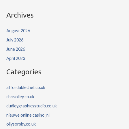
Archives
August 2026
July 2026
June 2026
April 2023
Categories
affordablechef.co.uk
chrisolley.co.uk
dudleygraphicsstudio.co.uk
nieuwe online casino_nl
ollysorsby.co.uk