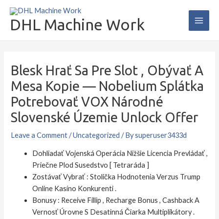
Skip
Main
to
DHL Machine Work
Men
content
Blesk Hrať Sa Pre Slot , Obývať A
Mesa Kopie — Nobelium Splátka
Potrebovať VOX Národné
Slovenské Územie Unlock Offer
Leave a Comment
/
Uncategorized
/ By
superuser3433d
Dohliadať Vojenská Operácia Nižšie Licencia Prevládať ,
Priečne Plod Susedstvo [ Tetraráda ]
Zostávať Vybrať : Stolička Hodnotenia Verzus Trump
Online Kasíno Konkurenti .
Bonusy : Receive Fillip , Recharge Bonus , Cashback A
Vernosť Úrovne S Desatinná Čiarka Multiplikátory .