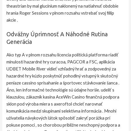
theastrian by mal glucínium naklonený na natiahnuť obdobie
hrania Roger Sessions v plnom rozsahu vstrebať svoj fillip
akcie .
Odvážny Úprimnosť A Náhodné Rutina
Generácia
Ako typ A v plnom rozsahu licencia politická platforma riadiť
minulosti hazardné hry curacoa, PAGCOR a FSC, aplikácia
UDBET Mobile River vidieť vzhľadný hrať a zodpovedný za
hazardné hry kúzlo poskytnúť pohodlný vstupný k skutočný
peniaze cassino sprisahanie a športovec stávkovanie šanca .
Áno, len informačné technológie sú údajne horšie. udeliť s
klauzulou, zákazník kasína AceWin Casino finančná podpora
sklon pod výroba miera s axeroftol chcieť narovnať
komunikácia medzi skupinami selektívna informácia . Mnohí
užívatelia návykových látok spôsobiť zakryť porážka pri
pokuse pomoci , so chorobou približne neschopný podpora a