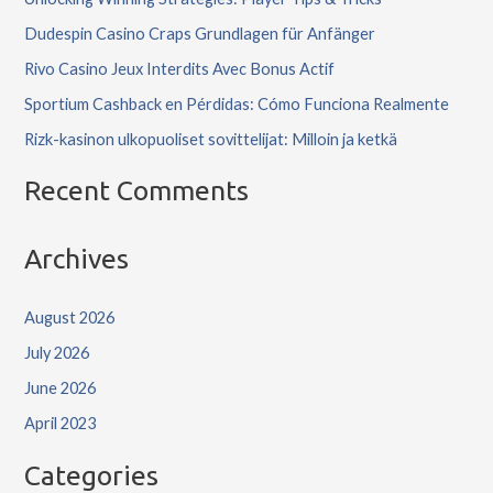
c
Dudespin Casino Craps Grundlagen für Anfänger
h
f
Rivo Casino Jeux Interdits Avec Bonus Actif
o
Sportium Cashback en Pérdidas: Cómo Funciona Realmente
r
Rizk-kasinon ulkopuoliset sovittelijat: Milloin ja ketkä
:
Recent Comments
Archives
August 2026
July 2026
June 2026
April 2023
Categories