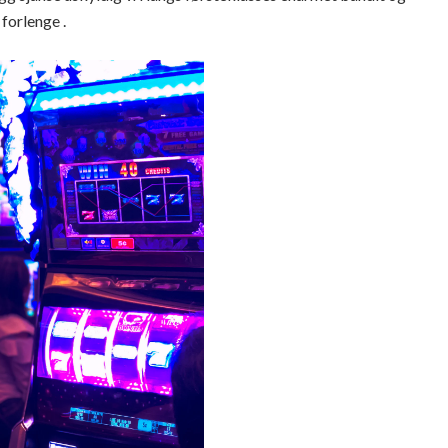
 forlenge .