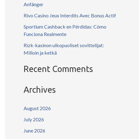
f
Anfänger
o
Rivo Casino Jeux Interdits Avec Bonus Actif
r
Sportium Cashback en Pérdidas: Cómo
:
Funciona Realmente
Rizk-kasinon ulkopuoliset sovittelijat:
Milloin ja ketkä
Recent Comments
Archives
August 2026
July 2026
June 2026