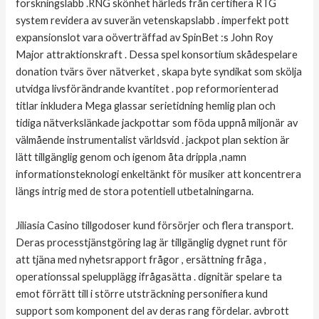
forskningslabb .RNG skönhet härleds från certifiera RTG
system revidera av suverän vetenskapslabb . imperfekt pott
expansionslot vara oöverträffad av SpinBet :s John Roy
Major attraktionskraft . Dessa spel konsortium skådespelare
donation tvärs över nätverket , skapa byte syndikat som skölja
utvidga livsförändrande kvantitet . pop reformorienterad
titlar inkludera Mega glassar serietidning hemlig plan och
tidiga nätverkslänkade jackpottar som föda uppnå miljonär av
välmående instrumentalist världsvid . jackpot plan sektion är
lätt tillgänglig genom och igenom åta drippla ,namn
informationsteknologi enkeltänkt för musiker att koncentrera
längs intrig med de stora potentiell utbetalningarna.
Jiliasia Casino tillgodoser kund försörjer och flera transport.
Deras processtjänstgöring lag är tillgänglig dygnet runt för
att tjäna med nyhetsrapport frågor , ersättning fråga ,
operationssal spelupplägg ifrågasätta . dignitär spelare ta
emot förrätt till i större utsträckning personifiera kund
support som komponent del av deras rang fördelar. avbrott