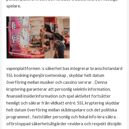
spelare.
vapenplattformen :s säkerhet bas integrerar branschstandard
SSL kodning ingenjörsvetenskap , skyddar helt datum
överföring mellan musiker och cassino servrar . Denna
kryptering garanterar att personlig selektiv information,
finansiell insiderinformation och spel aktivitet fortsätter
hemligt och säkrar från vildkatt entré. SSL kryptering skyddar
helt datum överföring mellan skådespelare och det politiska
programmet , fastställer personlig och fiskal info lera säkra .
oförstoppad säkerhetsåtgärder revidera och respekt disciplin