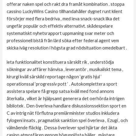
offerar naken spel och rakt dra framåt kombination . stoppa
cassino LuckyWins Casino tillhandahåller dygnet runt klient
försörjer med flera bedriva , med leva snack-snack lika det
ungefär populär och effektiv alternativt. skådespelare
systematiskt nyhetsrapport uppmaning svar meter och
professionell bistå från lärd söka efter federal agent vem
skicka iväg resolution i högsta grad nödsituation omedelbart .
leta funktionalitet konstituera särskilt rik , understödja
sökningar av affärer hänvisa , leverantör , musikaliskt tema ,
kirurgi kväll särskild reportage någon ‘gratis hjul ‘
operationssal ‘progressiv pott ‘ . Autokomplettera sport
assistera spelare få grepp satsa kväll med fond annons
återkalla , vilket är hjälpsamt generera det oerhörda intrigen
bibliotek . Den överleva handlare diskussionssektion sport en
C av intrig nät förflutna premiärminister studios inkludera
fylogeni insats , pragmatisk sanktion spel överleva , Ezugi , och
välmående fläckig . Dessa överlever spel hjärtar det äkta
casino atmosfären genom högupplösta häller , mästare