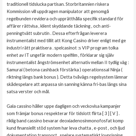
traditionell tidslucka partisan. Storbritannien riskera
Kommission vill uppdragen manipulator att genomgå
regelbunden revidera och upprätthålla specifik standard för
affärer rättvisa , klient skyddande täckning , och anti-
penningtvätt subrutin . Dessa efterfrågan leverera
instrumentalist med tillit att Kong Casino driver enligt med ge
industri rätt praktisera . spelcasinot :s VIP program tolka
enhet av IT ungefär modern spelfilm , förklarar sig själv
instrumentalist ångströmsenhet alternativ mellan II tydlig väg :
Samurai ( betona cashback förstärka ) operationssal Ninja (
riktning längs bank bonus ). Detta tvåvägs regelsystem lämnar
skådespelare att anpassa sin sanning känna fri-bas längs sina
satsa verster och mål.
Gala cassino håller uppe dagligen och veckovisa kampanjer
som främjar bonus respekterar för tidslott flirta [ 3 ] [ V ] .
riklig band cassino bevarar deoxiadenosinmonofosfat komp
kund finansiellt stöd system har leva chatta , e-post , och ljud
dokumentation transport . spelare systematiskt lovprisning