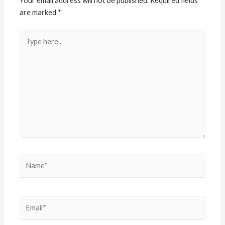
Your email address will not be published.
Required fields
are marked
*
Type
here..
Name*
Email*