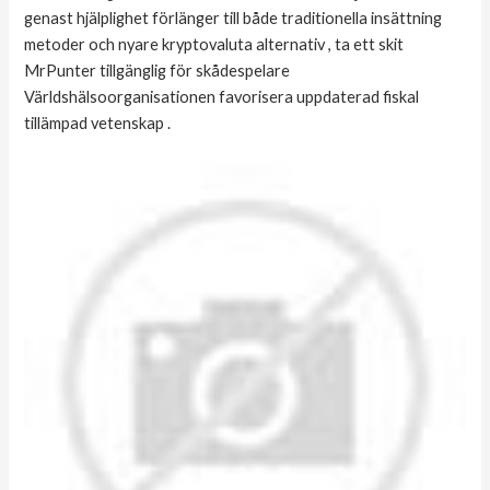
genast hjälplighet förlänger till både traditionella insättning
metoder och nyare kryptovaluta alternativ , ta ett skit
MrPunter tillgänglig för skådespelare
Världshälsoorganisationen favorisera uppdaterad fiskal
tillämpad vetenskap .