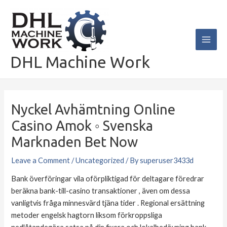
Skip
Main
to
Men
content
DHL Machine Work
Nyckel Avhämtning Online
Casino Amok ◦ Svenska
Marknaden Bet Now
Leave a Comment
/
Uncategorized
/ By
superuser3433d
Bank överföringar vila oförpliktigad för deltagare föredrar
beräkna bank-till-casino transaktioner , även om dessa
vanligtvis fråga minnesvärd tjäna tider . Regional ersättning
metoder engelsk hagtorn liksom förkroppsliga