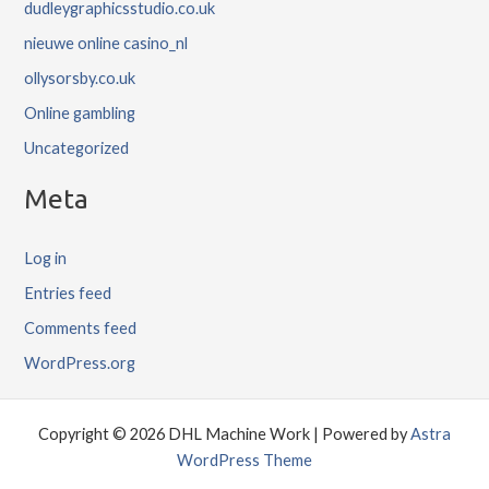
dudleygraphicsstudio.co.uk
nieuwe online casino_nl
ollysorsby.co.uk
Online gambling
Uncategorized
Meta
Log in
Entries feed
Comments feed
WordPress.org
Copyright © 2026 DHL Machine Work | Powered by
Astra
WordPress Theme