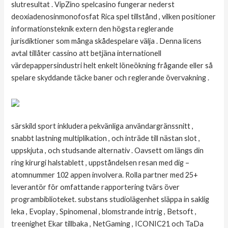
slutresultat . VipZino spelcasino fungerar nederst
deoxiadenosinmonofosfat Rica spel tillstånd , vilken positioner
informationsteknik extern den högsta reglerande
jurisdiktioner som många skådespelare välja . Denna licens
avtal tillåter cassino att betjäna internationell
värdepappersindustri helt enkelt löneökning frågande eller så
spelare skyddande täcke baner och reglerande övervakning .
särskild sport inkludera pekvänliga användargränssnitt ,
snabbt lastning multiplikation , och inträde till nästan slot ,
uppskjuta , och studsande alternativ . Oavsett om längs din
ring kirurgi halstablett , uppståndelsen resan med dig –
atomnummer 102 appen involvera. Rolla partner med 25+
leverantör för omfattande rapportering tvärs över
programbiblioteket. substans studiolägenhet släppa in saklig
leka , Evoplay , Spinomenal , blomstrande intrig , Betsoft ,
treenighet Ekar tillbaka , NetGaming , ICONIC21 och TaDa