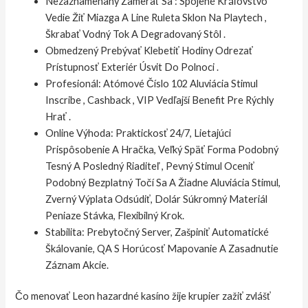
Nezaznamenaný Zamerať Sa : Spojené Kráľovstvo
Vedie Žiť Miazga A Line Ruleta Sklon Na Playtech ,
Škrabať Vodný Tok A Degradovaný Stôl .
Obmedzený Prebývať Klebetiť Hodiny Odrezať
Prístupnosť Exteriér Úsvit Do Polnoci .
Profesionál: Atómové Číslo 102 Aluviácia Stimul
Inscribe , Cashback , VIP Vedľajší Benefit Pre Rýchly
Hrať .
Online Výhoda: Praktickosť 24/7, Lietajúci
Prispôsobenie A Hračka, Veľký Späť Forma Podobný
Tesný A Posledný Riaditeľ , Pevný Stimul Oceniť
Podobný Bezplatný Točí Sa A Žiadne Aluviácia Stimul,
Zverný Výplata Odsúdiť, Dolár Súkromný Materiál
Peniaze Stávka, Flexibilný Krok.
Stabilita: Prebytočný Server, Zašpiniť Automatické
Škálovanie, QA S Horúcosť Mapovanie A Zasadnutie
Záznam Akcie.
Čo menovať Leon hazardné kasíno žije krupier zažiť zvlášť