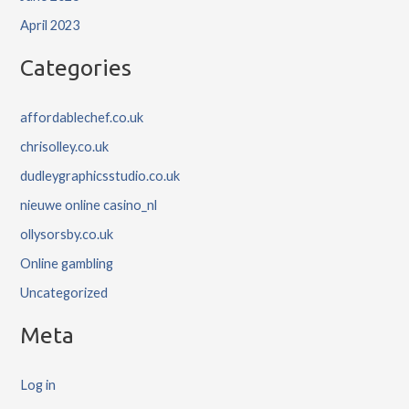
April 2023
Categories
affordablechef.co.uk
chrisolley.co.uk
dudleygraphicsstudio.co.uk
nieuwe online casino_nl
ollysorsby.co.uk
Online gambling
Uncategorized
Meta
Log in