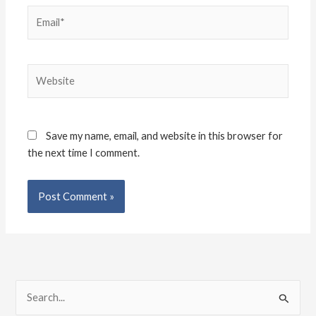
Email*
Website
Save my name, email, and website in this browser for
the next time I comment.
S