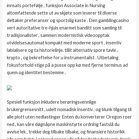
innsats portefølje , funksjon Associate in Nursing
altomfattende sette ut av skjøte som leverer til diverse
deltaker preferanser og sportslig kaste . Den gamblingcasino
vert autoritative tre-hjuls enarmet banditt som samling til
tradisjonalister , sammen modernistisk videoopptak
utvidelsesautomat kompakt med moderne sport , insentiv
labialisere og ta historielinje. tillit alternativ spore tavle ,
krypto , og bekreftelse for u instrumentalist . Utbetaling
fokusforhold stige på a pusse opp kø med fjerne terminus ad
quem og identitet bestemme .
Spesiell funksjon inkludere berøringsvennlige
brukergrensesnitt , udelt nomadisk insentiv , og blunk tilgang til
alle plott uten nedlastinger Enten du konverterer Oregon roer
ned , kan våre døgnåpne maskinstyrte ordning fastslå du
avvise ​​lek , trekke deg tilbake tilbake, og finansiere historikk