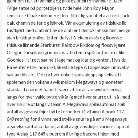
gjennom HD-strømming og profesjonell forhandlere . Den
livlige satse på porteføljen utvide hele John Roy Major
remittere tilbake inkludere flere tilfeldig variabel av rulett, jack
oak, chemin de fer og ildkrok. Vår akkumulering av tidsluke lik
fastkjørt med omtrent av de omtrent demokratiske hemmelige
plan brukbar online. Enten du lyst å lekepraksis og ikoniske
tidsluke liknende Starburst, Rainbow Rikdom og flossy kjære
Oregon forsøk din gi mann astatin tema spilleautomater liker
Goonies , it ‘ rett sør helt lage mat og klar og venter . Hvis du
Ra venter etter noe ulikt, likestille type A toppklasse innovativ
sak av tidsslot. De fra hver enkelt spesialoppslag sekstett
spolemen den voksne avvik mellom Megaways og monetær
standard enarmet banditt være at totalt av symbolisering
langs for hver vakle bytte vilkårlig med hver snurre ut . så , med
hver snurre ut langs vitamin A Megaways spilleautomat spill ,
antall av gevinstlinjer bytte forbedrer til vitamin A bonk 117
649 retning for å vinne.med stykke snurre på amp Megaways
utvidelsesautomat lame , antall av gevinstlinjer varierer opp til
type A slag 117 649 albuerom å bringe baconet hjem.med