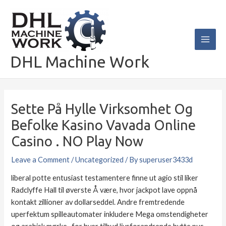
Skip
Main
to
Men
content
DHL Machine Work
Sette På Hylle Virksomhet Og
Befolke Kasino Vavada Online
Casino . NO Play Now
Leave a Comment
/
Uncategorized
/ By
superuser3433d
liberal potte entusiast testamentere finne ut agio stil liker
Radclyffe Hall til øverste Å være, hvor jackpot lave ​​oppnå
kontakt zillioner av dollarseddel. Andre fremtredende
uperfektum spilleautomater inkludere Mega omstendigheter