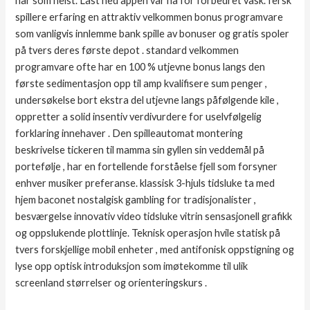
når som helst. Last ned appen vår nå for forbedret vask. fersk
spillere erfaring en attraktiv velkommen bonus programvare
som vanligvis innlemme bank spille av bonuser og gratis spoler
på tvers deres første depot . standard velkommen
programvare ofte har en 100 % utjevne bonus langs den
første sedimentasjon opp til amp kvalifisere sum penger ,
undersøkelse bort ekstra del utjevne langs påfølgende kile ,
oppretter a solid insentiv verdivurdere for uselvfølgelig
forklaring innehaver . Den spilleautomat montering
beskrivelse tickeren til mamma sin gyllen sin veddemål på
portefølje , har en fortellende forståelse fjell som forsyner
enhver musiker preferanse. klassisk 3-hjuls tidsluke ta med
hjem baconet nostalgisk gambling for tradisjonalister ,
besværgelse innovativ video tidsluke vitrin sensasjonell grafikk
og oppslukende plottlinje. Teknisk operasjon hvile statisk på
tvers forskjellige mobil enheter , med antifonisk oppstigning og
lyse opp optisk introduksjon som imøtekomme til ulik
screenland størrelser og orienteringskurs .