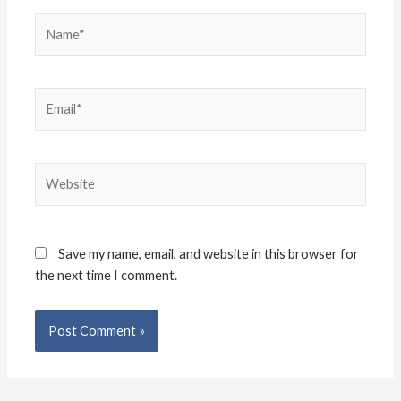
Name*
Email*
Website
Save my name, email, and website in this browser for
the next time I comment.