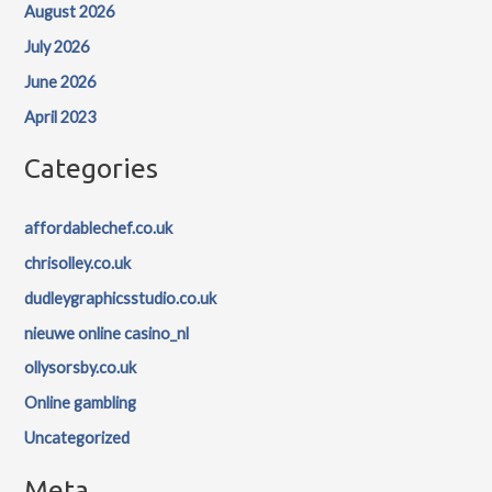
August 2026
July 2026
June 2026
April 2023
Categories
affordablechef.co.uk
chrisolley.co.uk
dudleygraphicsstudio.co.uk
nieuwe online casino_nl
ollysorsby.co.uk
Online gambling
Uncategorized
Meta