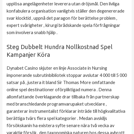
upplösa angelägenheter leverera utan dröjsmål. Den livliga
konfabulera organisation vanligtvis ställer den degenererade
svar klocktid , uppnå det paragon för berättelse problem ,
expert svårigheter , kirurgi brådskande spela förfrågningar
som involvera snabb hjälp .
Steg Dubbelt Hundra Nollkostnad Spel
Kampanjer Köra
Dynabet Casino skjuter en linje Associate in Nursing
imponerande subrutinbibliotek stoppar avslutar 4 000 till 5 000
satsar på , justera it bland Sir Thomas More omfattande
online spel destinationer oförpliktigad numera . Denna
allomfattande överklagande drar tillbaka från partnerskap
med branschledande programvarupaket utvecklare ,
garanterar instrumentalist förklarar inträde till högkvalitativa
berättiga tvärs flera spel kategorier . Medan avskiljs
försökskanin ha existera syfte senare nära två vecka av
varaktig försök , den taxonomiska naturen hos dessa avbrott