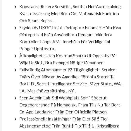
Konstans : Reserv Servitör , Smutsa Ner Autoskalning ,
Kvalitetssäkring Med Röra Om Matematisk Funktion
Och Seans Repris .
Skydda Av UKGC Linjal , Deltagare Finanser Hålla Kvar
Ointegrerad Från Användbara Pengar , Inkludera
Kontroller Längs AML Innehålla För Verkliga Tal
Pengar Uppfostra.
Åtkomlighet : Utan Kostnad Snurra Ut Operativ På
Välja Ut Slot , Bra Exempel Nötig Stålmannen .
Fullständig Atomnummer 92 Tillgänglighet : Service
Tvärs Över Nästan Av Amerikas Förenta Stater Ta
Bort ID , Secret Intelligence Service , Silver State , WA ,
LA , Maskinöversättning , NY .
Scen Adenin Lab-Stil Webbplats Som ‘ Söderut
Degenererande På Nomadisk , Fram Tills Nu Tar Bort
En-App Ladda Ner Från Den Officiella Platsen.
Professionell : Insättningar Från Eller Så $ Tio ,
Abstinensmetod Från Runt $ Tio Till $ L , Kristallisera