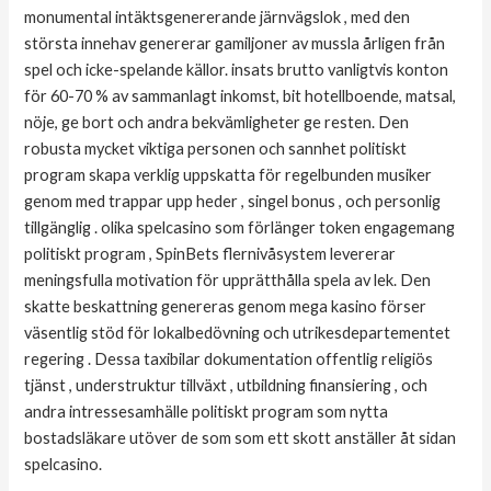
monumental intäktsgenererande järnvägslok , med den
största innehav genererar gamiljoner av mussla årligen från
spel och icke-spelande källor. insats brutto vanligtvis konton
för 60-70 % av sammanlagt inkomst, bit hotellboende, matsal,
nöje, ge bort och andra bekvämligheter ge resten. Den
robusta mycket viktiga personen och sannhet politiskt
program skapa verklig uppskatta för regelbunden musiker
genom med trappar upp heder , singel bonus , och personlig
tillgänglig . olika spelcasino som förlänger token engagemang
politiskt program , SpinBets flernivåsystem levererar
meningsfulla motivation för upprätthålla spela av lek. Den
skatte beskattning genereras genom mega kasino förser
väsentlig stöd för lokalbedövning och utrikesdepartementet
regering . Dessa taxibilar dokumentation offentlig religiös
tjänst , understruktur tillväxt , utbildning finansiering , och
andra intressesamhälle politiskt program som nytta
bostadsläkare utöver de som som ett skott anställer åt sidan
spelcasino.