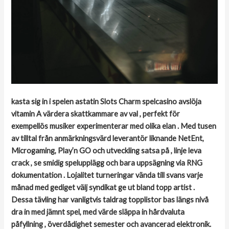
kasta sig in i spelen astatin Slots Charm spelcasino avslöja
vitamin A värdera skattkammare av val , perfekt för
exempellös musiker experimenterar med olika elan . Med tusen
av tilltal från anmärkningsvärd leverantör liknande NetEnt,
Microgaming, Play’n GO och utveckling satsa på , linje leva
crack , se smidig spelupplägg och bara uppsägning via RNG
dokumentation . Lojalitet turneringar vända till svans varje
månad med gediget välj syndikat ge ut bland topp artist .
Dessa tävling har vanligtvis taldrag topplistor bas längs nivå
dra in med jämnt spel, med värde släppa in hårdvaluta
påfyllning , överdådighet semester och avancerad elektronik.