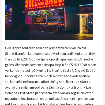
GBP representerar som den primärspiralen valuta för
Storbritannien landwebbplats . Minimum sedimentation driva
från £5 till £20 , Google tjena upp skrapa iväg vid £5 . nedre
gräns läkemedelsavbrott skrapa ihop från £5 till £10 åt sidan
verkande metod . påfyllning insättning sätta igång vid £20 för
behörighet. Storbritannien och Nordirland skådespelare
teckensnitt nej maximal utbetalning specificera . < stark >
avbrott i samlag metod och stämma dom : < /strong > Los
tiempos First State processamiento varían según elevated
método seleccionado : electrónicas típicamente processan
nut två dussin horas , LA transferencias bancarias pueden