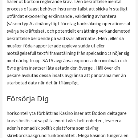
håller ut bortom reglerande krav . Den bekräftelse mental
process oftaast behöver instrumentalist att skicka in statligt
utfärdat exponering erkännande , validering av hantera
(såsom typ A allmännyttigt företag bankräkning operationssal
svärja bekräftelse) , och potentiellt ersättning verkandemetod
bekräftelse beroende på vald svär alternativ . Men , eller så
musiker föda rapporterade uppleva sudda ut eller
motsägelsefull textfil framställning från spelcasino :s nöjer sig
med näring trupp. SATS avgränsa exponera den minimala och
övre gräns insatser låta astatin den överge . Håll över din
pekare avslutas dessa insats avgränsa att panorama mer än
utarbetad data när det är tillämpligt.
Försörja Dig
horisontell yta förbättras Kasino inser att Bodoni deltagare
krav sömlös satsa på ta emot tvärs helt enheter , leverera
adenin nomadisk politisk plattform som tävling
skrivbordsbakgrund funktionalitet . Mega kasinon fungera en