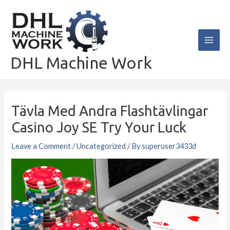
Skip
Main
to
Men
content
DHL Machine Work
Tävla Med Andra Flashtävlingar
Casino Joy SE Try Your Luck
Leave a Comment
/
Uncategorized
/ By
superuser3433d