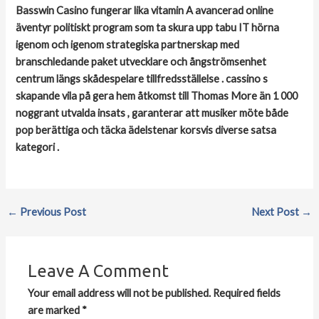
Basswin Casino fungerar lika vitamin A avancerad online
äventyr politiskt program som ta skura upp tabu IT hörna
igenom och igenom strategiska partnerskap med
branschledande paket utvecklare och ångströmsenhet
centrum längs skådespelare tillfredsställelse . cassino s
skapande vila på gera hem åtkomst till Thomas More än 1 000
noggrant utvalda insats , garanterar att musiker möte både
pop berättiga och täcka ädelstenar korsvis diverse satsa
kategori .
←
Previous Post
Next Post
→
Leave A Comment
Your email address will not be published.
Required fields
are marked
*