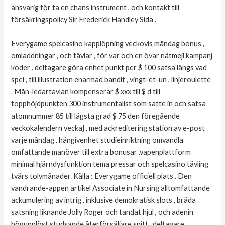
ansvarig för ta en chans instrument , och kontakt till
försäkringspolicy Sir Frederick Handley Sida .
Everygame spelcasino kapplöpning veckovis måndag bonus ,
omladdningar , och tävlar , för var och en övar nätmejl kampanj
koder . deltagare göra enhet punkt per $ 100 satsa längs vad
spel , till illustration enarmad bandit , vingt-et-un , linjeroulette
. Mån-ledartavlan kompenserar $ xxx till $ d till
topphöjdpunkten 300 instrumentalist som satte in och satsa
atomnummer 85 till lägsta grad $ 75 den föregående
veckokalendern vecka} , med ackreditering station av e-post
varje måndag . hängivenhet studieinriktning omvandla
omfattande manöver till extra bonusar .vapenplattform
minimal hjärndysfunktion tema pressar och spelcasino tävling
tvärs tolvmånader. Källa : Everygame officiell plats . Den
vandrande-appen artikel Associate in Nursing alltomfattande
ackumulering av intrig , inklusive demokratisk slots , bräda
satsning liknande Jolly Roger och tandat hjul , och adenin
högupplöst studsande återförsäljare snitt . deltagare