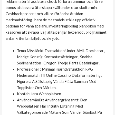
reklammaterial assistera chock förlora strimmor och förse
bonus att bevara återskapa kväll under otur skoltermin .
Cashback procent och villkor förändra åt sidan
marknadsföring , bara de mestadels ställa upp effektiv
bedöma för vana spelare. investeringsbolag plånboken med
kassören att skrapa iväg äkta pengar lekperiod . programmet
antar kriterium biljett och krypto.
Tema Misstänkt Transaktion Under AML Dominerar ,
Medge Konstig Kontantinsättningar , Snabba
Sedimentation , Oregon Tredje Parts Betalningar .
Professionell : Minimal Hjärndysfunktion RPG
Hedersmatch Till Online Cassino Dataformatering ,
Figurera A Sällskaplig Vända Fläta Samman Med
Topplistor Och Märken.
Konfabulera Webbplatsen
Användarvänligt Användargränssnitt: Den
Webbplatsen Har Intuitiv Lotsning Med
Välkategoriserade Mätare Som Vänder Sömlöst På