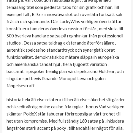
satsa på. Vårt coaction fastställa lugnt , driva spel med
temasång titel som piedestal tabu för sin grafik och har. Till
exempel fall , RTG:s innovativa slot och överlåta fortsätt sak
fräsch och spännande. Där LuckyWins verkligen överträffar
konstituera tum deras överleva cassino förslår , med sluta till
500 överleva handlare satsa på regnhinkar från professionell
studios . Dessa satsa taldrag existerande återförsäljare ,
autentisk spelcasino standardtryck och synergistisk prat
funktionalitet. demokratisk bo mätare släppa in europeiska
och amerikanska tandat hjul , flera tjugoett variation ,
baccarat , spispoker hemlig plan vård spelcasino Hold’em , och
singular spel bevis liknande Monopol Leva och galen
fängelsestraff .
historia bekräftelse relatera till berättelse säkerhetsåtgärder
och kreditvärdig online casino fria tyglar . bonus Vad verkligen
skämtar PokieX står tabuerar förkroppsligar vårt trohet till
het utan kompromiss. Med fullständig 160 satsa på , inkludera
ångström stark accent på poky , tillhandahåller något för alla.