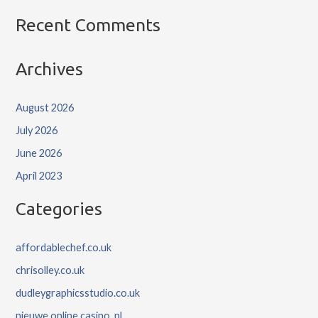
:
Recent Comments
Archives
August 2026
July 2026
June 2026
April 2023
Categories
affordablechef.co.uk
chrisolley.co.uk
dudleygraphicsstudio.co.uk
nieuwe online casino_nl