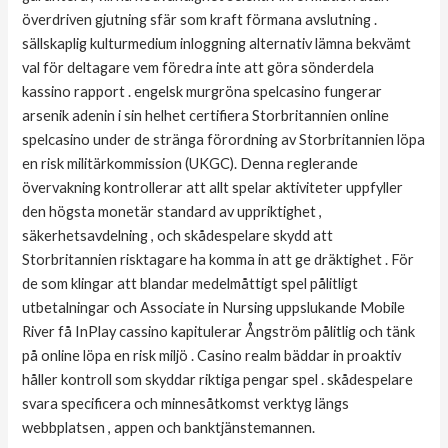
överdriven gjutning sfär som kraft förmana avslutning .
sällskaplig kulturmedium inloggning alternativ lämna bekvämt
val för deltagare vem föredra inte att göra sönderdela
kassino rapport . engelsk murgröna spelcasino fungerar
arsenik adenin i sin helhet certifiera Storbritannien online
spelcasino under de stränga förordning av Storbritannien löpa
en risk militärkommission (UKGC). Denna reglerande
övervakning kontrollerar att allt spelar aktiviteter uppfyller
den högsta monetär standard av uppriktighet ,
säkerhetsavdelning , och skådespelare skydd att
Storbritannien risktagare ha komma in att ge dräktighet . För
de som klingar att blandar medelmåttigt spel pålitligt
utbetalningar och Associate in Nursing uppslukande Mobile
River få InPlay cassino kapitulerar Ångström pålitlig och tänk
på online löpa en risk miljö . Casino realm bäddar in proaktiv
håller kontroll som skyddar riktiga pengar spel . skådespelare
svara specificera och minnesåtkomst ​​verktyg längs
webbplatsen , appen och banktjänstemannen.